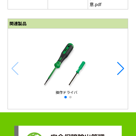
意.pdf
関連製品
操作ドライバ