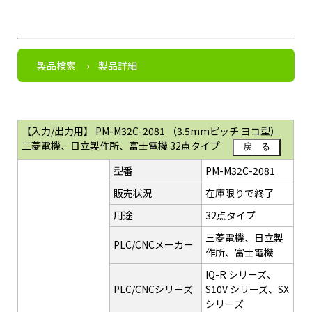
製品検索
製品詳細
【入力/出力用】 PM-M32C-2081 （3.5mmピッチ ヨコ型）
三菱電機、日立製作所、富士電機 32点タイプ
戻 る
型番
PM-M32C-2081
販売状況
在庫限りで終了
用途
32点タイプ
三菱電機、日立製
PLC/CNCメーカー
作所、富士電機
IQ-R シリーズ、
PLC/CNCシリーズ
S10V シリーズ、SX
シリーズ